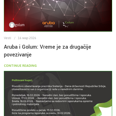
golum
Vesti
16 мар 2026
Aruba i Golum: Vreme je za drugačije
povezivanje
CONTINUE READING