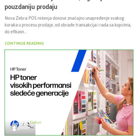
pouzdaniju prodaju
Nova Zebra POS rešenja donose značajno unapređenje svakog
koraka u procesu prodaje, od obrade transakcija i rada sa kupcima,
do efikasn...
CONTINUE READING
golum