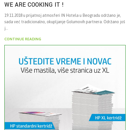
WE ARE COOKING IT !
19.11.2018 u prijatnoj atmosferi IN Hotela u Beogradu održano je,
sada već tradicionalno, okupljanje Golumovih partnera. Održano još
j...
CONTINUE READING