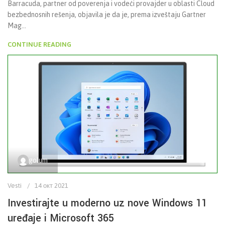
Barracuda, partner od poverenja i vodeći provajder u oblasti Cloud
bezbednosnih rešenja, objavila je da je, prema izveštaju Gartner
Mag...
CONTINUE READING
golum
Vesti
14 окт 2021
Investirajte u moderno uz nove Windows 11
uređaje i Microsoft 365