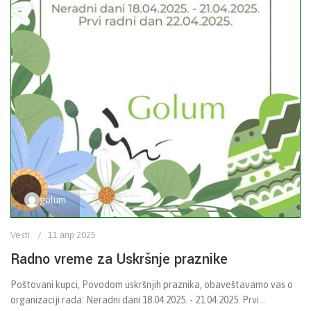
golum
Vesti
11 апр 2025
Radno vreme za Uskršnje praznike
Poštovani kupci, Povodom uskršnjih praznika, obaveštavamo vas o
organizaciji rada: Neradni dani 18.04.2025. - 21.04.2025. Prvi...