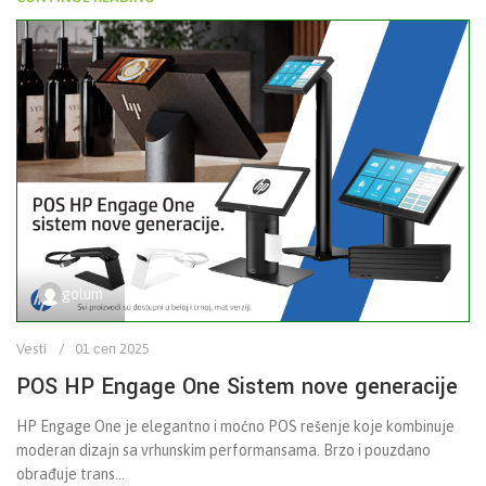
golum
Vesti
01 сеп 2025
POS HP Engage One Sistem nove generacije
HP Engage One je elegantno i moćno POS rešenje koje kombinuje
moderan dizajn sa vrhunskim performansama. Brzo i pouzdano
obrađuje trans...