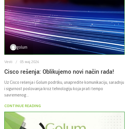
golum
Vesti
05 мај 2026
Cisco rešenja: Oblikujemo novi način rada!
Uz Cisco rešenja i Golum podršku, unapredite komunikaciju, saradnju
i sigurnost poslovanja kroz tehnologiju koja prati tempo
savremenog...
CONTINUE READING