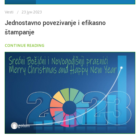
Vesti
23 јун 2023
Jednostavno povezivanje i efikasno
štampanje
CONTINUE READING
golum