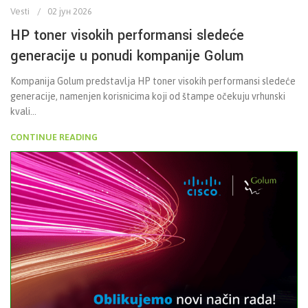
Vesti
02 јун 2026
HP toner visokih performansi sledeće
generacije u ponudi kompanije Golum
Kompanija Golum predstavlja HP toner visokih performansi sledeće
generacije, namenjen korisnicima koji od štampe očekuju vrhunski
kvali...
CONTINUE READING