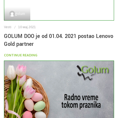
golum
Vesti
10 мај 2021
GOLUM DOO je od 01.04. 2021 postao Lenovo
Gold partner
CONTINUE READING