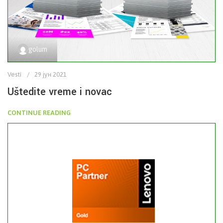
golum
Vesti
29 јун 2021
Uštedite vreme i novac
CONTINUE READING