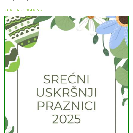
CONTINUE READING