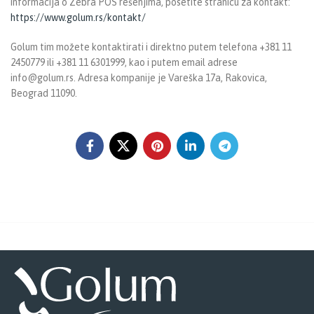
informacija o Zebra POS rešenjima, posetite stranicu za kontakt:
https://www.golum.rs/kontakt/
Golum tim možete kontaktirati i direktno putem telefona +381 11
2450779 ili +381 11 6301999, kao i putem email adrese
info@golum.rs. Adresa kompanije je Vareška 17a, Rakovica,
Beograd 11090.