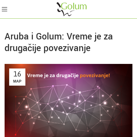
Aruba i Golum: Vreme je za
drugačije povezivanje
16
МАР