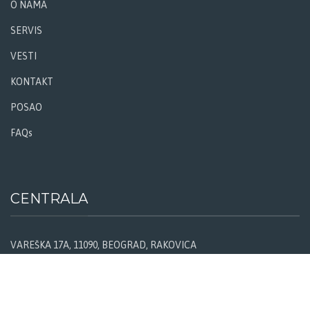
O NAMA
SERVIS
VESTI
KONTAKT
POSAO
FAQs
CENTRALA
VAREŠKA 17A, 11090, BEOGRAD, RAKOVICA
TELEFON: +381 11 2450779