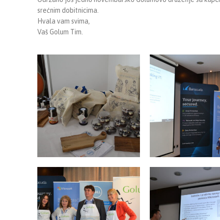
srećnim dobitnicima.
Hvala vam svima,
Vaš Golum Tim.