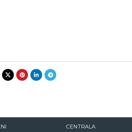
ENI
CENTRALA