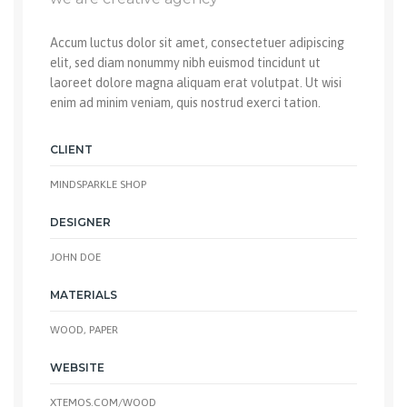
Accum luctus dolor sit amet, consectetuer adipiscing
elit, sed diam nonummy nibh euismod tincidunt ut
laoreet dolore magna aliquam erat volutpat. Ut wisi
enim ad minim veniam, quis nostrud exerci tation.
CLIENT
MINDSPARKLE SHOP
DESIGNER
JOHN DOE
MATERIALS
WOOD, PAPER
WEBSITE
XTEMOS.COM/WOOD