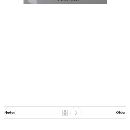
Newer
Older