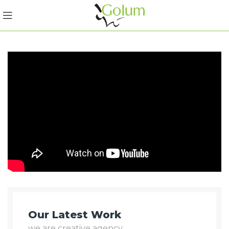
Our Latest Work
we are creative agency