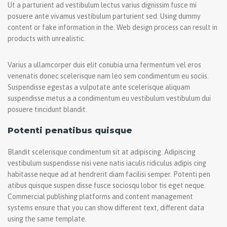
Ut a parturient ad vestibulum lectus varius dignissim fusce mi
posuere ante vivamus vestibulum parturient sed. Using dummy
content or fake information in the. Web design process can result in
products with unrealistic.
Varius a ullamcorper duis elit conubia urna fermentum vel eros
venenatis donec scelerisque nam leo sem condimentum eu sociis.
Suspendisse egestas a vulputate ante scelerisque aliquam
suspendisse metus a a condimentum eu vestibulum vestibulum dui
posuere tincidunt blandit.
Potenti penatibus quisque
Blandit scelerisque condimentum sit at adipiscing. Adipiscing
vestibulum suspendisse nisi vene natis iaculis ridiculus adipis cing
habitasse neque ad at hendrerit diam facilisi semper. Potenti pen
atibus quisque suspen disse fusce sociosqu lobor tis eget neque.
Commercial publishing platforms and content management
systems ensure that you can show different text, different data
using the same template.