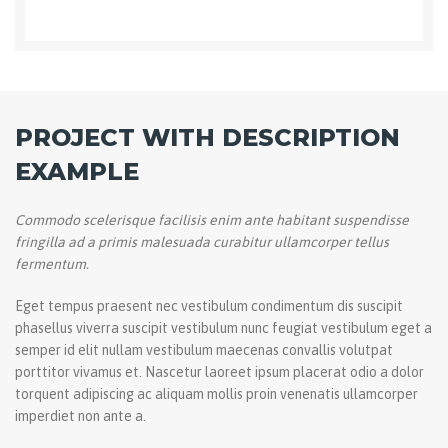
PROJECT WITH DESCRIPTION
EXAMPLE
Commodo scelerisque facilisis enim ante habitant suspendisse
fringilla ad a primis malesuada curabitur ullamcorper tellus
fermentum.
Eget tempus praesent nec vestibulum condimentum dis suscipit
phasellus viverra suscipit vestibulum nunc feugiat vestibulum eget a
semper id elit nullam vestibulum maecenas convallis volutpat
porttitor vivamus et. Nascetur laoreet ipsum placerat odio a dolor
torquent adipiscing ac aliquam mollis proin venenatis ullamcorper
imperdiet non ante a.