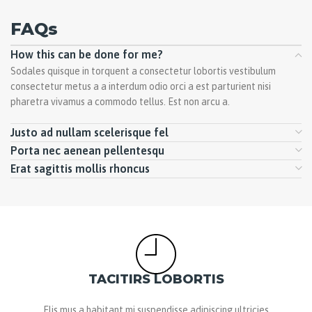
FAQs
How this can be done for me?
Sodales quisque in torquent a consectetur lobortis vestibulum
consectetur metus a a interdum odio orci a est parturient nisi
pharetra vivamus a commodo tellus. Est non arcu a.
Justo ad nullam scelerisque fel
Porta nec aenean pellentesqu
Erat sagittis mollis rhoncus
TACITIRS LOBORTIS
Elis mus a habitant mi suspendisse adipiscing ultricies