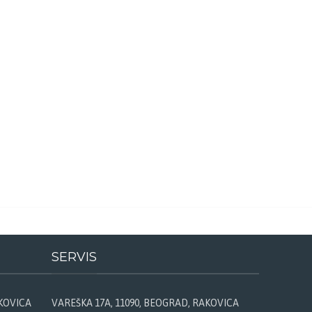
SERVIS
AKOVICA
VAREŠKA 17A, 11090, BEOGRAD, RAKOVICA