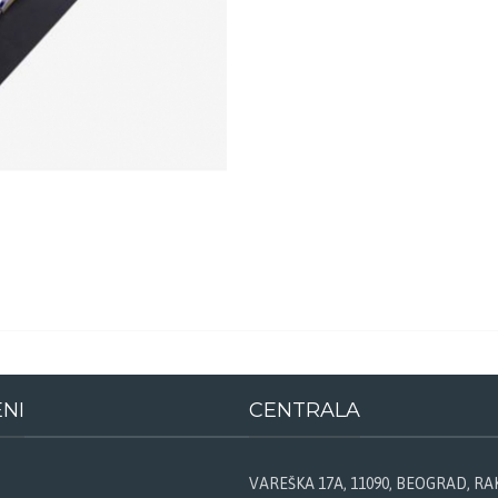
ENI
CENTRALA
VAREŠKA 17A, 11090, BEOGRAD, R