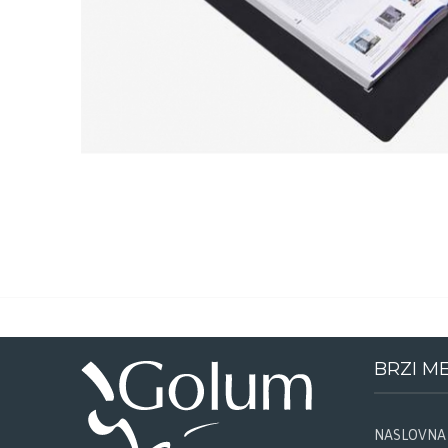
BRZI M
NASLOVNA