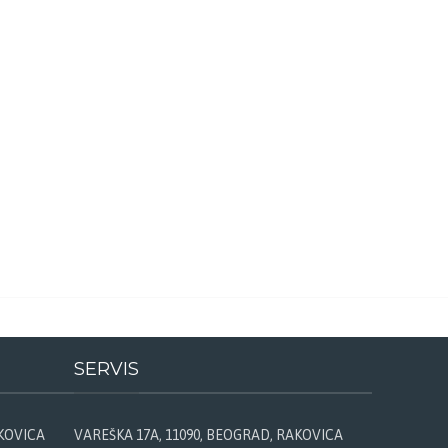
SERVIS
AKOVICA
VAREŠKA 17A, 11090, BEOGRAD, RAKOVICA