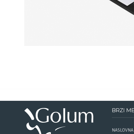
BRZI M
NASLOVNA