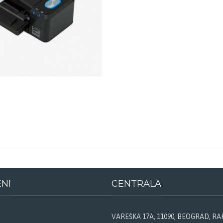
ENI
CENTRALA
VAREŠKA 17A, 11090, BEOGRAD, R