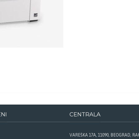
ENI
CENTRALA
VAREŠKA 17A, 11090, BEOGRAD, R