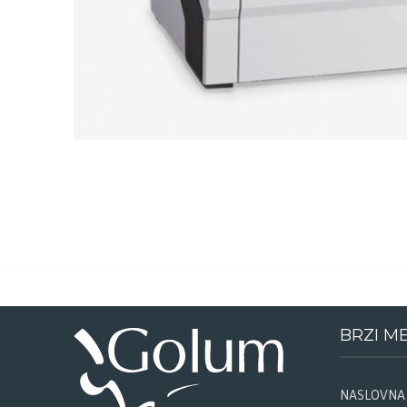
BRZI M
NASLOVNA