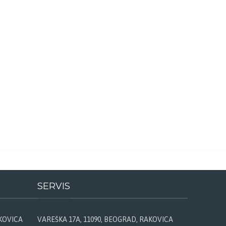
SERVIS
AKOVICA
VAREŠKA 17A, 11090, BEOGRAD, RAKOVICA