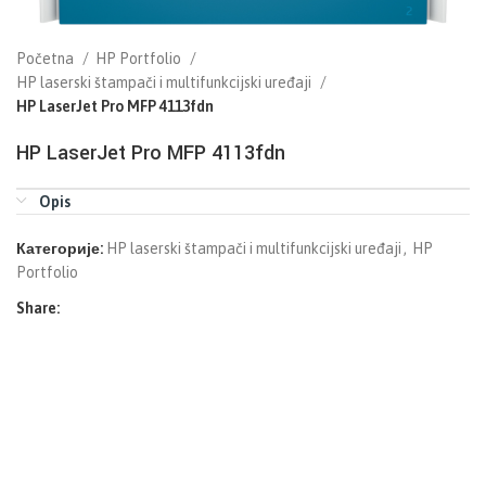
Početna
HP Portfolio
HP laserski štampači i multifunkcijski uređaji
HP LaserJet Pro MFP 4113fdn
HP LaserJet Pro MFP 4113fdn
Opis
Категорије:
HP laserski štampači i multifunkcijski uređaji
,
HP
Portfolio
Share: