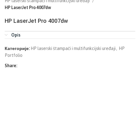
HP laserski štampači i multifunkcijski uređaji
HP LaserJet Pro 4007dw
HP LaserJet Pro 4007dw
Opis
Категорије:
HP laserski štampači i multifunkcijski uređaji
,
HP
Portfolio
Share: