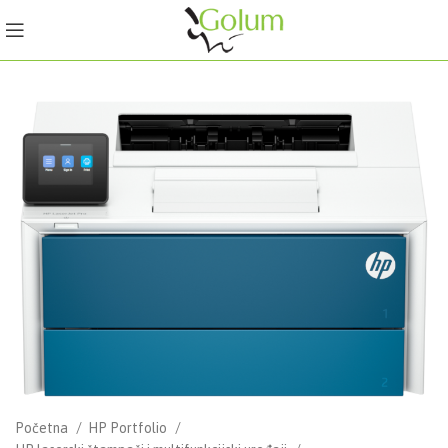
Početna
HP Portfolio