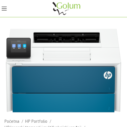
Početna
HP Portfolio