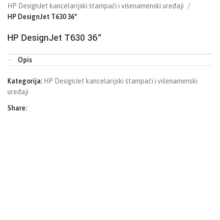
HP DesignJet kancelarijski štampači i višenamenski uređaji
HP DesignJet T630 36“
HP DesignJet T630 36“
Opis
Kategorija:
HP DesignJet kancelarijski štampači i višenamenski
uređaji
Share: